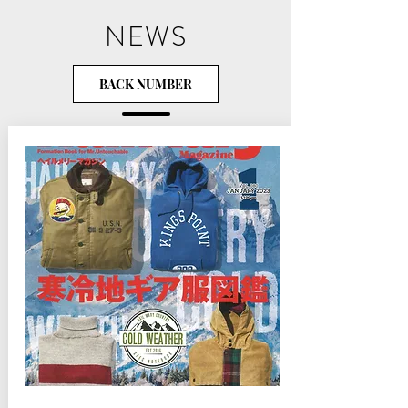
NEWS​
BACK NUMBER