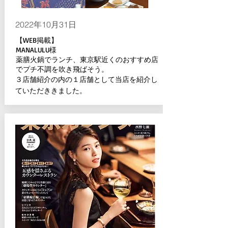
2022年10月31日
【WEB掲載】
MANALULU様
薬膳火鍋でランチ、東京駅近くのおすすめ店
でプチ不調を吹き飛ばそう。
３店舗紹介の内の１店舗として当店を紹介し
ていただききました。