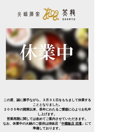
この度、誠に勝手ながら、３月３１日をもちまして休業する
こととなりました。
２００５年の開業以来、長年にわたるご愛顧に心よりお礼申
し上げます。
営業再開に関しては改めてご案内させていただきます。
なお、休業中の火鍋のご提供は姉妹店「
中國飯店 花壇
」にて
準備しております。